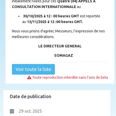
initialement fixées pour ces
Quatre (04) APPELS A
CONSULTATION INTERNATIONNALE
au
30/10/2025 à 12 : 00 heures GMT
est reportée
au
13/11/2025 à 12 :00 heures GMT.
Nous vous prions d’agréer, Messieurs, l’expression de nos
meilleures considérations.
L
E
D
IRECTEUR
G
ENERAL
SOMAGAZ
Voir toute la liste
Toute reproduction interdite sans l’avis de beta
Date de publication
29 oct. 2025