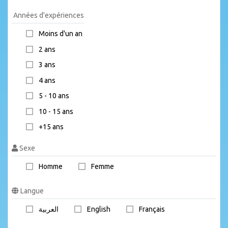
Années d'expériences
Moins d'un an
2 ans
3 ans
4 ans
5 - 10 ans
10 - 15 ans
+15 ans
Sexe
Homme
Femme
Langue
العربية
English
Français