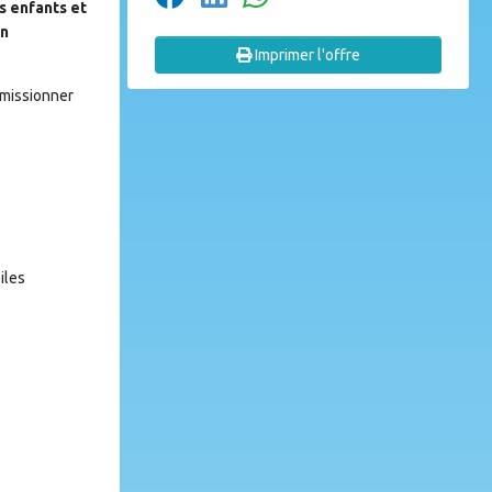
s enfants et
en
Imprimer l'offre
umissionner
iles