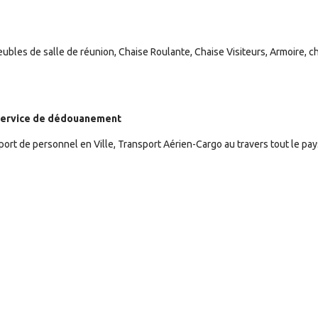
ubles de salle de réunion, Chaise Roulante, Chaise Visiteurs, Armoire, c
/ Service de dédouanement
nsport de personnel en Ville, Transport Aérien-Cargo au travers tout le pay