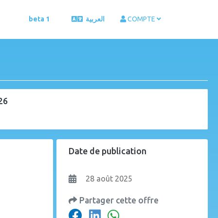
beta 1
العربية
COMPTE
26
Date de publication
28 août 2025
Partager cette offre