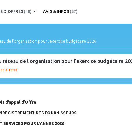
S D'OFFRES
(48)
AVIS & INFOS
(57)
eau de l’organisation pour l’exercice budgétaire 2026
u réseau de l’organisation pour l’exercice budgétaire 20
025 à 12:00
vis d’appel d’Offre
NREGISTREMENT DES FOURNISSEURS
T SERVICES POUR L’ANNEE 2026