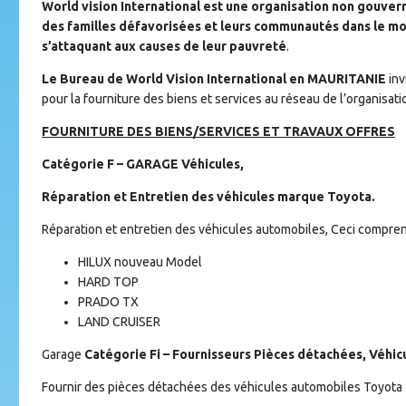
World vision International est une organisation non gouver
des familles défavorisées et leurs communautés dans le mon
s’attaquant aux causes de leur pauvreté
.
Le Bureau de World Vision International en MAURITANIE
inv
pour la fourniture des biens et services au réseau de l’organisat
FOURNITURE DES BIENS/SERVICES ET TRAVAUX OFFRES
Catégorie F
– GARAGE Véhicules,
Réparation et Entretien des véhicules marque Toyota.
Réparation et entretien des véhicules automobiles, Ceci compren
HILUX nouveau Model
HARD TOP
PRADO TX
LAND CRUISER
Garage
Catégorie Fi
–
Fournisseurs Pièces détachées, Véhi
Fournir des pièces détachées des véhicules automobiles Toyota