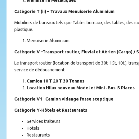
Menuiserie Métalliques
Catégorie T (ii) – Travaux Menuiserie Aluminium
Mobiliers de bureaux tels que Tables bureaux, des tables, des me
plastique.
Menuiserie Aluminium
Catégorie V –Transport routier, Fluvial et Aérien (Cargo) 
Le transport routier (location de transport de 30t, 15t, 10t,), tra
service de dédouanement.
Camion 10 T 20 T 30 Tonnes
Location Hilux nouveau Model et Mini -Bus l5 Places
Catégorie V1 –Camion vidange fosse sceptique
Catégorie Y-Hôtels et Restaurants
Services traiteurs
Hotels
Restaurants