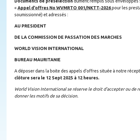
Documents de présélection
dûment remplis sous enveloppes s
«
Appel d’offres No WVMRTO 001/NKTT-2026
pour les prest
soumissionné) et adressés :
AU PRESIDENT
DE LA COMMISSION DE PASSATION DES MARCHES
WORLD VISION INTERNATIONAL
BUREAU MAURITANIE
A déposer dans la boite des appels d’offres située à notre récep
clôture sera le 12 Sept 2025 à 12 heures.
World Vision International se réserve le droit d'accepter ou de 
donner les motifs de sa décision.