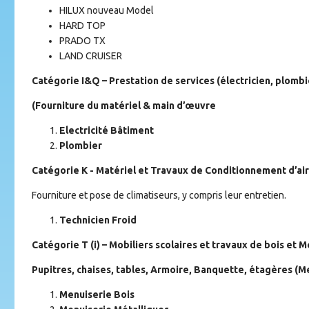
HILUX nouveau Model
HARD TOP
PRADO TX
LAND CRUISER
Catégorie I&Q – Prestation de services (électricien, plombie
(Fourniture du matériel & main d’œuvre
Electricité Bâtiment
Plombier
Catégorie K - Matériel et Travaux de Conditionnement d’air
Fourniture et pose de climatiseurs, y compris leur entretien.
Technicien Froid
Catégorie T (i) – Mobiliers scolaires et travaux de bois et M
Pupitres, chaises, tables, Armoire, Banquette, étagères (M
Menuiserie Bois