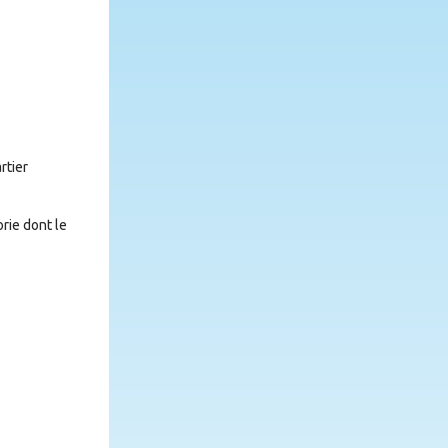
rtier
orie dont le