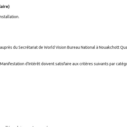
aire)
nstallation.
uprès du Secrétariat de World Vision Bureau National à Nouakchott Qua
anifestation d’Intérêt doivent satisfaire aux critères suivants par catég