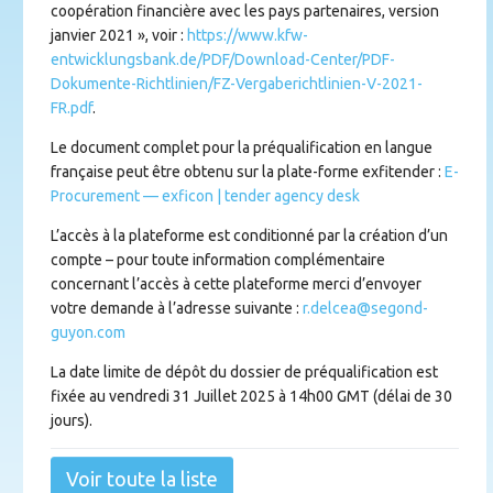
coopération financière avec les pays partenaires, version
janvier 2021 », voir :
https://www.kfw-
entwicklungsbank.de/PDF/Download-Center/PDF-
Dokumente-Richtlinien/FZ-Vergaberichtlinien-V-2021-
FR.pdf
.
Le document complet pour la préqualification en langue
française peut être obtenu sur la plate-forme exfitender :
E-
Procurement — exficon | tender agency desk
L’accès à la plateforme est conditionné par la création d’un
compte – pour toute information complémentaire
concernant l’accès à cette plateforme merci d’envoyer
votre demande à l’adresse suivante :
r.delcea@segond-
guyon.com
La date limite de dépôt du dossier de préqualification est
fixée au vendredi 31 Juillet 2025 à 14h00 GMT (délai de 30
jours).
Voir toute la liste