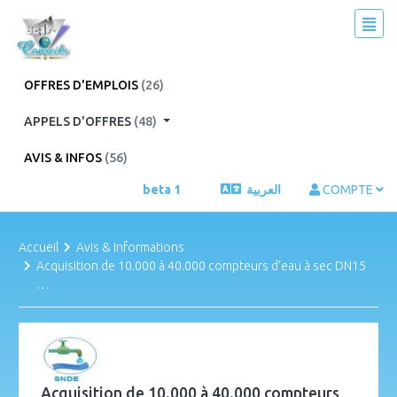
OFFRES D'EMPLOIS
(26)
APPELS D'OFFRES
(48)
AVIS & INFOS
(56)
beta 1
العربية
COMPTE
Accueil
Avis & Informations
Acquisition de 10.000 à 40.000 compteurs d’eau à sec DN15
…
Acquisition de 10.000 à 40.000 compteurs