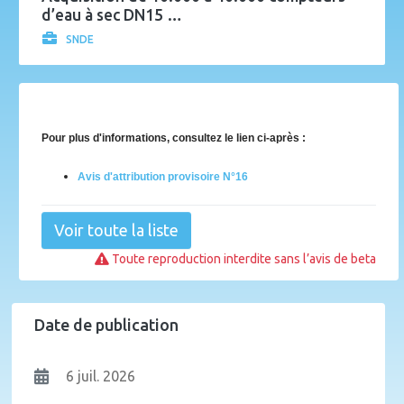
d’eau à sec DN15 …
SNDE
Pour plus d'informations, consultez le lien ci-après :
Avis d'attribution provisoire N°16
Voir toute la liste
Toute reproduction interdite sans l’avis de beta
Date de publication
6 juil. 2026