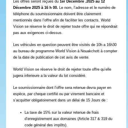
Les offres seront reçues du
1er Décembre .2025 au 12
Décembre 2025 à 16 h 00.
Le nom, l’adresse et le numéro de
téléphone du soumissionnaire doivent être clairement
mentionnés dans l’offre afin de faciliter les contacts. World
Vision se réserve le droit de rejeter toute offre qui ne répondrait
pas aux exigences ci-dessus.
Les véhicules en question peuvent être visités de 10h a 16h30
au bureau de programme World Vision à Nouakchott à compter
de la date de publication de cet avis de vente.
World Vision se réserve le droit de rejeter toute offre qu’elle
jugera inferieure a la valeur du lot considéré.
Le soumissionnaire dont l’offre sera retenue devra payer en
espèce, par cheque certifié ou par virement bancaire et
s’acquitter obligatoirement dans un délai de 15 Jours de :
La taxe de 15% sur la valeur retenue de frais
d’enregistrement aux domaines (Article 317 & 319 du
code général des impôts).