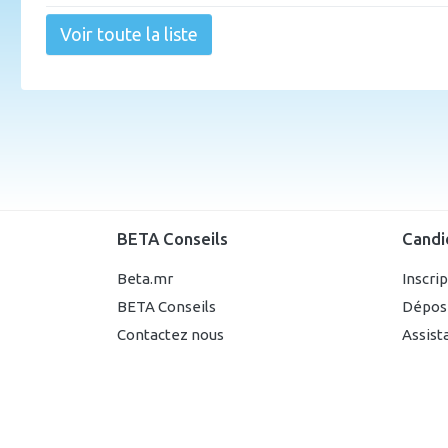
Voir toute la liste
BETA Conseils
Candi
Beta.mr
Inscri
BETA Conseils
Dépos
Contactez nous
Assist