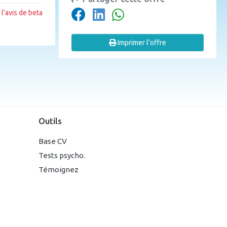
l’avis de beta
Imprimer l'offre
Outils
Base CV
Tests psycho.
Témoignez