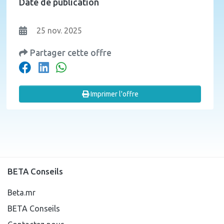
Date de publication
25 nov. 2025
Partager cette offre
Imprimer l'offre
BETA Conseils
Beta.mr
BETA Conseils