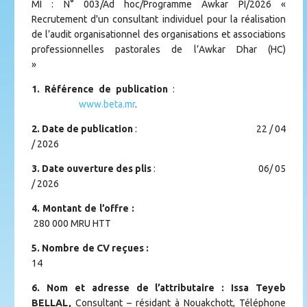
MI : N° 003/Ad hoc/Programme Awkar PI/2026 «
Recrutement d'un consultant individuel pour la réalisation
de l’audit organisationnel des organisations et associations
professionnelles pastorales de l’Awkar Dhar (HC)
»
1. Référence de publication
:
www.beta.mr
.
2. Date de publication
: 22 / 04
/ 2026
3. Date ouverture des plis
: 06/ 05
/ 2026
4. Montant de l’offre :
280 000 MRU HTT
5. Nombre de CV reçues :
14
6. Nom et adresse de l’attributaire : Issa Teyeb
BELLAL,
Consultant – résidant à Nouakchott, Téléphone