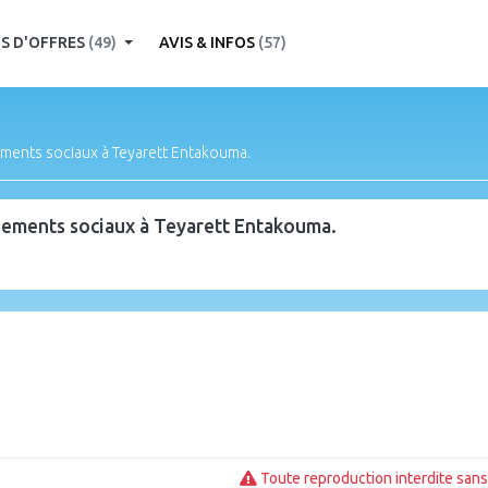
S D'OFFRES
(49)
AVIS & INFOS
(57)
ements sociaux à Teyarett Entakouma.
gements sociaux à Teyarett Entakouma.
Toute reproduction interdite sans 