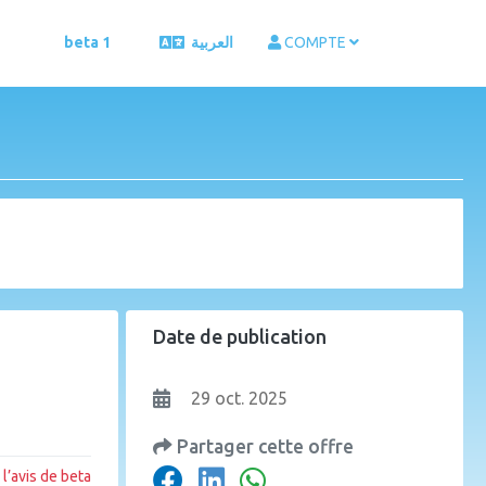
beta 1
العربية
COMPTE
Date de publication
29 oct. 2025
Partager cette offre
l’avis de beta