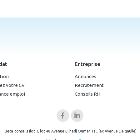
dat
Entreprise
ption
Annonces
ez votre CV
Recrutement
ance emploi
Conseils RH
Beta-conseils Ilot T, lot 48 Avenue El hadj Oumar Tall (ex Avenue De gaulle)