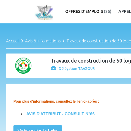
OFFRES D'EMPLOIS
(26)
APPEL
Accueil
Avis & Informations
Travaux de construction de 50 log
Travaux de construction de 50 lo
Délégation TAAZOUR
Pour plus d'informations, consultez le lien ci-après :
AVIS D'ATTRIBUT - CONSULT N°66