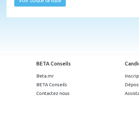
Voir toute la liste
BETA Conseils
Candi
Beta.mr
Inscri
BETA Conseils
Dépos
Contactez nous
Assist