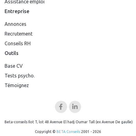
Assistance emploi
Entreprise
Annonces
Recrutement
Conseils RH
Outils
Base CV
Tests psycho.
Témoignez
Beta-conseils Ilot T, lot 48 Avenue El hadj Oumar Tall (ex Avenue De gaulle)
Copyright ©
BETA Conseils
2001 - 2026