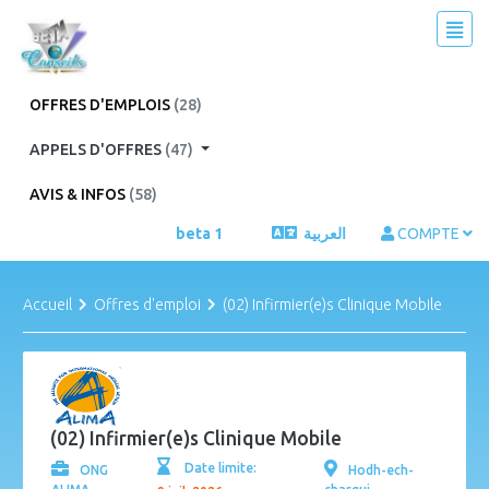
OFFRES D'EMPLOIS
(28)
APPELS D'OFFRES
(47)
AVIS & INFOS
(58)
beta 1
العربية
COMPTE
Accueil
Offres d'emploi
(02) Infirmier(e)s Clinique Mobile
(02) Infirmier(e)s Clinique Mobile
Date limite:
ONG
Hodh-ech-