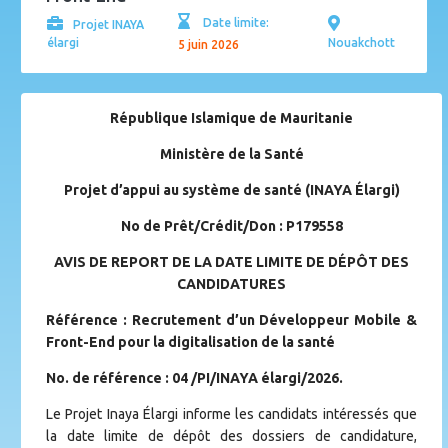
Date limite:
Projet INAYA
élargi
Nouakchott
5 juin 2026
République Islamique de Mauritanie
Ministère de la Santé
Projet d’appui au système de santé (INAYA Élargi)
No de Prêt/Crédit/Don : P179558
AVIS DE REPORT DE LA DATE LIMITE DE DÉPÔT DES
CANDIDATURES
Référence : Recrutement d’un Développeur Mobile &
Front-End pour la digitalisation de la santé
No. de référence : 04 /PI/INAYA élargi/2026.
Le Projet Inaya Élargi informe les candidats intéressés que
la date limite de dépôt des dossiers de candidature,