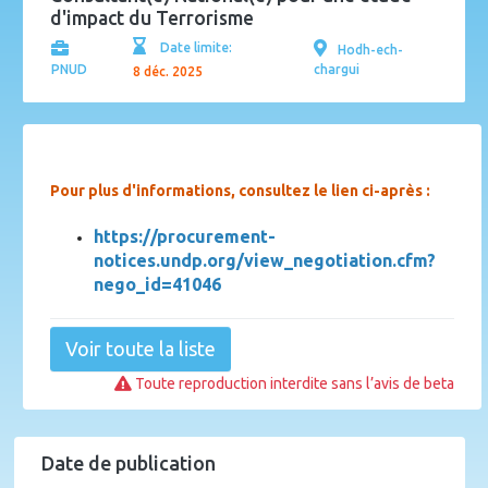
d'impact du Terrorisme
Date limite:
Hodh-ech-
PNUD
chargui
8 déc. 2025
Pour plus d'informations, consultez le lien ci-après :
https://procurement-
notices.undp.org/view_negotiation.cfm?
nego_id=41046
Voir toute la liste
Toute reproduction interdite sans l’avis de beta
Date de publication