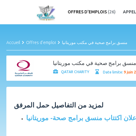
OFFRES D'EMPLOIS
(26)
APPEL
Accueil
Offres d'emploi
منسق برامج صحية في مكتب موريتانيا
نسق برامج صحية في مكتب موريتانيا
QATAR CHARITY
Date limite:
9 juin 
لمزيد من التفاصيل حمل المرفق
علان اكتتاب منسق برامج صحة- موريتانيا