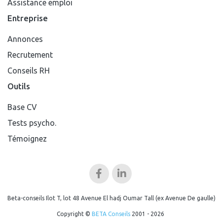
Assistance emploi
Entreprise
Annonces
Recrutement
Conseils RH
Outils
Base CV
Tests psycho.
Témoignez
Beta-conseils Ilot T, lot 48 Avenue El hadj Oumar Tall (ex Avenue De gaulle)
Copyright ©
BETA Conseils
2001 - 2026