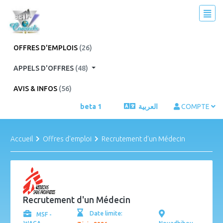
OFFRES D'EMPLOIS
(26)
APPELS D'OFFRES
(48)
AVIS & INFOS
(56)
beta 1
العربية
COMPTE
Accueil
Offres d'emploi
Recrutement d'un Médecin
Recrutement d'un Médecin
Date limite:
MSF -