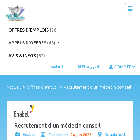
OFFRES D'EMPLOIS
(26)
APPELS D'OFFRES
(48)
AVIS & INFOS
(57)
beta 1
العربية
COMPTE
Accueil
Offres d'emploi
Recrutement d’un médecin conseil
Recrutement d’un médecin conseil
Enabel
Nouakchott
Date limite:
24 juin 2026