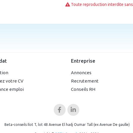
Toute reproduction interdite sans 
dat
Entreprise
ption
Annonces
ez votre CV
Recrutement
ance emploi
Conseils RH
Beta-conseils Ilot T, lot 48 Avenue El hadj Oumar Tall (ex Avenue De gaulle)