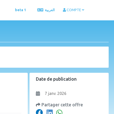
beta 1
العربية
COMPTE
Date de publication
7 janv. 2026
Partager cette offre