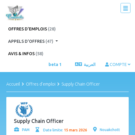
OFFRES D'EMPLOIS
(28)
APPELS D'OFFRES
(47)
AVIS & INFOS
(58)
beta 1
العربية
COMPTE
Accueil
Offres d'emploi
Supply Chain Officer
Supply Chain Officer
PAM
Nouakchott
Date limite:
15 mars 2026