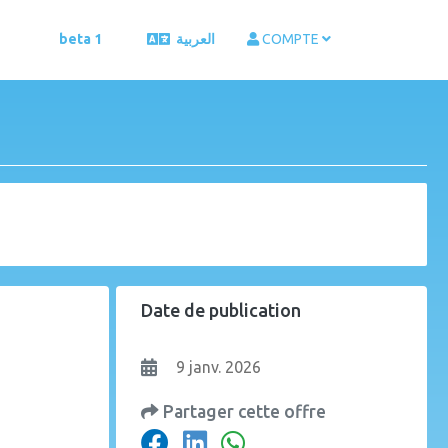
beta 1
العربية
COMPTE
Date de publication
9 janv. 2026
Partager cette offre