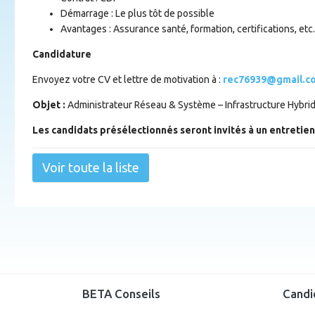
Démarrage : Le plus tôt de possible
Avantages : Assurance santé, formation, certifications, etc.
Candidature
Envoyez votre CV et lettre de motivation à :
rec76939@gmail.c
Objet :
Administrateur Réseau & Système – Infrastructure Hybri
Les candidats présélectionnés seront invités à un entretien
Voir toute la liste
BETA Conseils
Candi