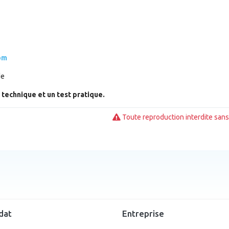
om
de
 technique et un test pratique.
Toute reproduction interdite sans 
dat
Entreprise