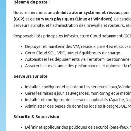
Résumé du poste :
Nous recherchons un
administrateur système et réseau
pour 
(GCP)
et de
serveurs physiques (Linux et Windows)
. Le candi
serveurs sur site, et l’administration des firewalls et routeurs, af
Responsabilités principales Infrastructure Cloud notamment (GC
Déployer et maintenir des VM, réseaux, pare-feu et stock
Gérer Cloud SQL, VPC, IAM et équilibreurs de charge
Automatiser les déploiements via Terraform, Gestionnaire 
Assurer la surveillance des performances et optimiser la r
Serveurs sur Site
Installer, configurer et maintenir les serveurs Linux/Win
Gérer les mises à jour, sauvegardes, monitoring et le matér
Installer et configurer des services applicatifs (Apache, Ngi
Administrer des bases de données locales (PostgreSQL, 
Sécurité & Supervision
Définir et appliquer des politiques de sécurité (pare-feux,