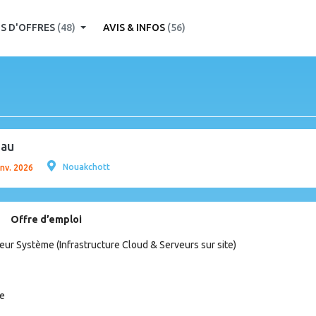
S D'OFFRES
(48)
AVIS & INFOS
(56)
eau
Nouakchott
anv. 2026
Offre d’emploi
eur Système (Infrastructure Cloud & Serveurs sur site)
te