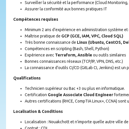
Surveiller la sécurité et la performance (Cloud Monitoring,
Assurer la conformité aux bonnes pratiques IT
Compétences requises
Minimum 2 ans d’expérience en administration système et
Maîtrise pratique de
GCP (GCE, IAM, VPC, Cloud SQL)
Très bonne connaissance de
Linux (Ubuntu, CentOS, De
Compétences en scripting (Bash, Shell, Python)
Expérience avec
Terraform, Ansible
ou outils similaires
Bonnes connaissances réseaux (TCP/IP, VPN, DNS, etc.)
La connaissance d’outils CI/CD (GitLab CI, Jenkins) est un 
Qualifications
Technicien supérieur ou Bac +3 ou plus en informatique.
Certification
Google Associate Cloud Engineer
forteme
Autres certifications (RHCE, CompTIA Linux+, CCNA) sont 
Localisation & Conditions
Localisation : Nouakchott et n’importe quelle autre ville de
Contrat : CDI