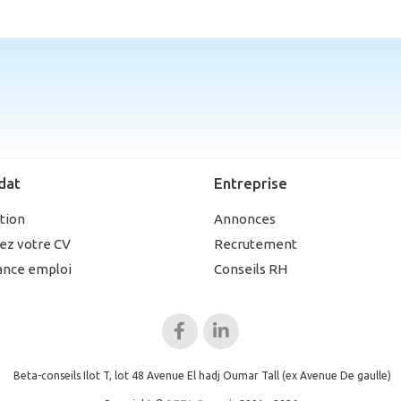
dat
Entreprise
ption
Annonces
ez votre CV
Recrutement
ance emploi
Conseils RH
Beta-conseils Ilot T, lot 48 Avenue El hadj Oumar Tall (ex Avenue De gaulle)