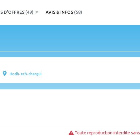
S D'OFFRES
(49)
AVIS & INFOS
(58)
Hodh-ech-chargui
Toute reproduction interdite sans 