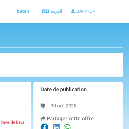
beta 1
العربية
COMPTE
Date de publication
30 oct. 2025
Partager cette offre
l’avis de beta