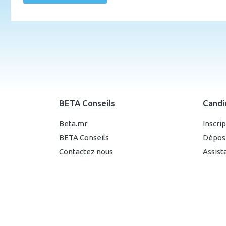
BETA Conseils
Candi
Beta.mr
Inscri
BETA Conseils
Dépos
Contactez nous
Assist