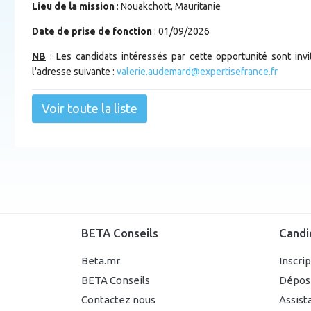
Lieu de la mission
: Nouakchott, Mauritanie
Date de prise de fonction
: 01/09/2026
NB
: Les candidats intéressés par cette opportunité sont invi
l'adresse suivante :
valerie.audemard@expertisefrance.fr
Voir toute la liste
BETA Conseils
Candi
Beta.mr
Inscri
BETA Conseils
Dépos
Contactez nous
Assist