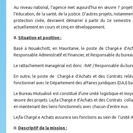
Au niveau national, l’agence met aujourd’hui en œuvre 7 proje
l'éducation, de la santé, de la justice. D'autres projets, notam
protection civile, devraient démarrer à partir du 2e semestre
actuellement en cours et cinq en développement.
II.
Situation et position :
Basé à Nouakchott, en Mauritanie, le poste de Chargé.e d’Ach
Responsable Administratif et Financier, et Responsable du burea
Le rattachement managérial est donc : RAF / Responsable du bure
En outre, le poste de Chargé.e d’Achats et des Contrats relèv
fonctionnel avec le Département des affaires juridiques (DAJ) ba
Le Bureau Mutualisé est constitué d’une unité logistique et moye
œuvre des projets. Le/la Chargé.e d’Achats et des Contrats colla
en maintenant des liens fonctionnels avec chacun d’entre eux.
Le/la Chargé.e Achats assurera ses fonctions au sein de l’unité A
III.
Descriptif de la mission :