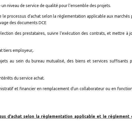
 un niveau de service de qualité pour l’ensemble des projets.
e le processus d’achat selon la règlementation applicable aux marchés 
chivage des documents DCE
élection des prestataires, suivre l’exécution des contrats, et mettre à j
at tiers employeur,.
rojets au sein du bureau mutualisé, des biens et services suffisants 
intérêts du service achat.
stratif et financier en remplacement d’un collaborateur ou en fonctio
s d’achat selon la règlementation applicable et le règlement