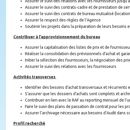
Assurer le suivi des relations avec les fournisseurs jusqu’à 
Assurer le suivi des contrats-cadre et de prestation de se
Assurer le suivi des contrats de bureau mutualisé (location
Assurer le respect des règles de l’Agence
Soutenir les projets dans la préparation de leurs besoins e
Contribuer à l’approvisionnement du bureau
Assurer la capitalisation des listes de prix et de fournisseu
Réaliser la consolidation des prévisionnels d’achat et gara
Initier la sélection des fournisseurs, la négociation des prix
Assurer le suivi des relations avec les fournisseurs
Activités transverses
Identifier des besoins d'achat transversaux et récurrents e
S’assurer que les dossiers d’achats sont complets et arch
Contribuer en lien avec le RAF au reporting mensuel de l’u
Faire le suivi des plans de passation de contrat pour les p
Assurer l’archivage nécessaire aux besoins d’Audit dans s
Profil recherché