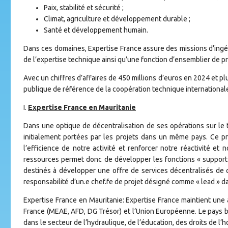
Paix, stabilité et sécurité ;
Climat, agriculture et développement durable ;
Santé et développement humain.
Dans ces domaines, Expertise France assure des missions d’ingé
de l’expertise technique ainsi qu’une fonction d’ensemblier de proj
Avec un chiffres d’affaires de 450 millions d’euros en 2024 et p
publique de référence de la coopération technique internationale
I.
Expertise France en Mauritanie
Dans une optique de décentralisation de ses opérations sur le 
initialement portées par les projets dans un même pays. Ce proc
l’efficience de notre activité et renforcer notre réactivité et 
ressources permet donc de développer les fonctions « support 
destinés à développer une offre de services décentralisés de q
responsabilité d’un.e chef.fe de projet désigné comme « lead » da
Expertise France en Mauritanie: Expertise France maintient une 
France (MEAE, AFD, DG Trésor) et l’Union Européenne. Le pays 
dans le secteur de l’hydraulique, de l’éducation, des droits de l’ho