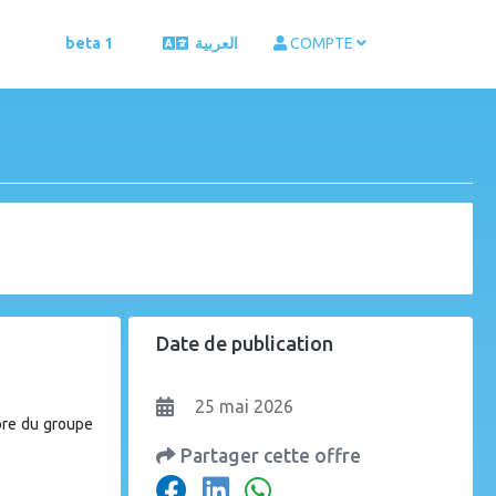
beta 1
العربية
COMPTE
Date de publication
25 mai 2026
bre du groupe
Partager cette offre