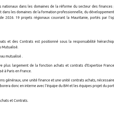
ts nationaux dans les domaines de la réforme du secteur des finances 
ment dans les domaines de la formation professionnelle, du développement 
 de 2026. 19 projets régionaux couvrant la Mauritanie, portés par l'op
ats et des Contrats est positionné sous la responsabilité hiérarchiq
u Mutualisé.
au mutualisé .
e plus largement de la fonction achats et contrats d’Expertise France
sé à Paris en France.
ns généraux, une unité finance et une unité contrats achats, nécessaire
borera donc en interne avec l’équipe du BM et les équipes projet du port
chats et Contrats.