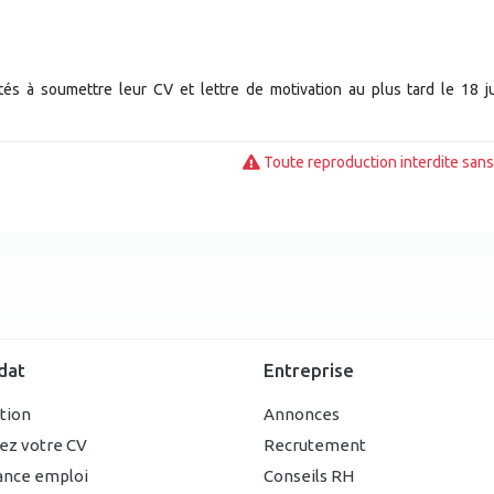
tés à soumettre leur CV et lettre de motivation au plus tard le 18 ju
Toute reproduction interdite sans 
dat
Entreprise
ption
Annonces
ez votre CV
Recrutement
ance emploi
Conseils RH