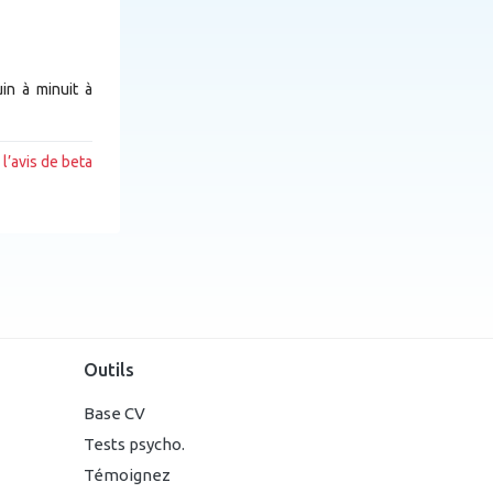
in à minuit à
l’avis de beta
Outils
Base CV
Tests psycho.
Témoignez