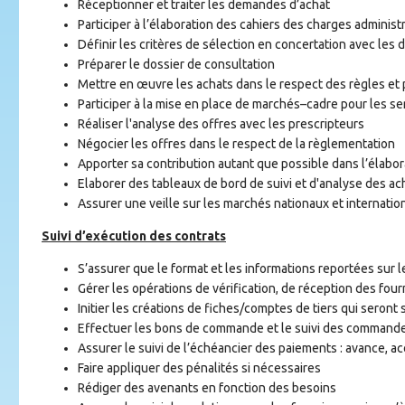
Réceptionner et traiter les demandes d’achat
Participer à l’élaboration des cahiers des charges adminis
Définir les critères de sélection en concertation avec les
Préparer le dossier de consultation
Mettre en œuvre les achats dans le respect des règles et p
Participer à la mise en place de marchés–cadre pour les se
Réaliser l'analyse des offres avec les prescripteurs
Négocier les offres dans le respect de la règlementation
Apporter sa contribution autant que possible dans l’élabo
Elaborer des tableaux de bord de suivi et d'analyse des ac
Assurer une veille sur les marchés nationaux et internation
Suivi d’exécution des contrats
S’assurer que le format et les informations reportées sur 
Gérer les opérations de vérification, de réception des four
Initier les créations de fiches/comptes de tiers qui seront
Effectuer les bons de commande et le suivi des commandes 
Assurer le suivi de l’échéancier des paiements : avance, 
Faire appliquer des pénalités si nécessaires
Rédiger des avenants en fonction des besoins