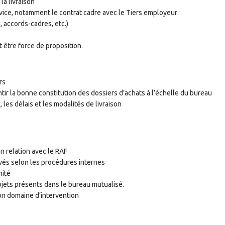
la livraison
rvice, notamment le contrat cadre avec le Tiers employeur
, accords-cadres, etc.)
t être force de proposition.
rs
ntir la bonne constitution des dossiers d’achats à l’échelle du bureau
, les délais et les modalités de livraison
n relation avec le RAF
ivés selon les procédures internes
nité
rojets présents dans le bureau mutualisé.
on domaine d’intervention