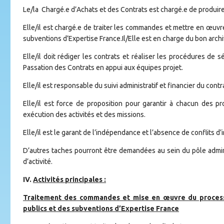
Le/la Chargé.e d’Achats et des Contrats est chargé.e de produire
Elle/il est chargé.e de traiter les commandes et mettre en œuvr
subventions d’Expertise France.Il/Elle est en charge du bon ar
Elle/il doit rédiger les contrats et réaliser les procédures de s
Passation des Contrats en appui aux équipes projet.
Elle/il est responsable du suivi administratif et financier du contr
Elle/il est force de proposition pour garantir à chacun des p
exécution des activités et des missions.
Elle/il est le garant de l’indépendance et l’absence de conflits d’
D’autres taches pourront être demandées au sein du pôle admini
d’activité.
IV.
Activités principales :
Traitement des commandes et mise en œuvre du processu
publics et des subventions d’Expertise France