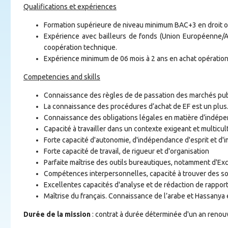
Qualifications et expériences
Formation supérieure de niveau minimum BAC+3 en droit ou
Expérience avec bailleurs de fonds (Union Européenne/
coopération technique.
Expérience minimum de 06 mois à 2 ans en achat opérationne
Competencies and skills
Connaissance des règles de de passation des marchés pub
La connaissance des procédures d’achat de EF est un plus
Connaissance des obligations légales en matière d’indépen
Capacité à travailler dans un contexte exigeant et multicul
Forte capacité d'autonomie, d'indépendance d'esprit et d'im
Forte capacité de travail, de rigueur et d'organisation
Parfaite maîtrise des outils bureautiques, notamment d'Ex
Compétences interpersonnelles, capacité à trouver des solu
Excellentes capacités d'analyse et de rédaction de rappor
Maîtrise du français. Connaissance de l’arabe et Hassanya 
Durée de la mission
: contrat à durée déterminée d'un an renouv