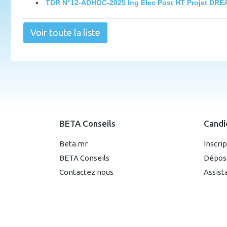
TDR N°12-ADHOC-2025 Ing Elec Post HT Projet DR
Voir toute la liste
BETA Conseils
Candi
Beta.mr
Inscri
BETA Conseils
Dépos
Contactez nous
Assist