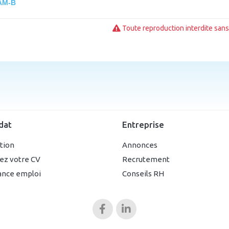
EAM-B
Toute reproduction interdite sans 
dat
Entreprise
ption
Annonces
ez votre CV
Recrutement
ance emploi
Conseils RH