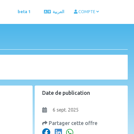
beta 1
العربية
COMPTE
Date de publication
6 sept. 2025
Partager cette offre