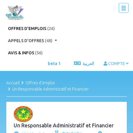
OFFRES D'EMPLOIS
(26)
APPELS D'OFFRES
(48)
AVIS & INFOS
(56)
beta 1
العربية
COMPTE
Accueil
Offres d'emploi
Un Responsable Administratif et Financier
Un Responsable Administratif et Financier