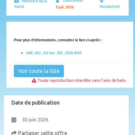
Date limite:
Ministère de la
Santé
Nouakchott
9 juil. 2026
Pour plus d'informations, consultez le lien ci-après :
AMI_001_Ad hoc_MS_2026-RAF
Voir toute la liste
Toute reproduction interdite sans l’avis de beta
Date de publication
30 juin 2026
Partager cette offre